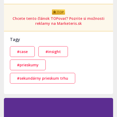
TOP
Chcete tento článok TOPovať? Pozrite si možnosti
reklamy na Marketeris.sk
Tagy
#case
#insight
#prieskumy
#sekundárny prieskum trhu