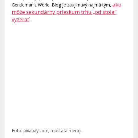
ako
Gentleman's World. Blog je zaujímavý najmä tým,
môže sekundárny prieskum trhu „od stola“
vyzerať
.
Foto: pixabay.com; mostafa meraji.