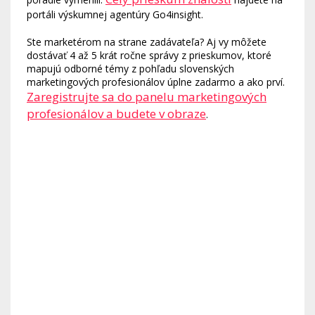
portáli výskumnej agentúry Go4insight.
Ste marketérom na strane zadávateľa? Aj vy môžete
dostávať 4 až 5 krát ročne správy z prieskumov, ktoré
mapujú odborné témy z pohľadu slovenských
marketingových profesionálov úplne zadarmo a ako prví.
Zaregistrujte sa do panelu marketingových
profesionálov a budete v obraze
.