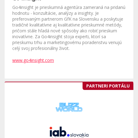
Go4insight je prieskumná agentúra zameraná na pridanú
hodnotu - konzultácie, analýzy a insighty. Je
preferovaným partnerom GfK na Slovensku a poskytuje
tradičné kvalitatívne aj kvalitatívne prieskumné metódy,
pričom stále hľadá nové spôsoby ako robiť prieskum
inovatívne. Za Go4insight stoja experti, ktorí sa
prieskumu trhu a marketingovému poradenstvu venujú
celý svoj profesionálny život.
www.go4insight.com
PARTNERI PORTÁLU