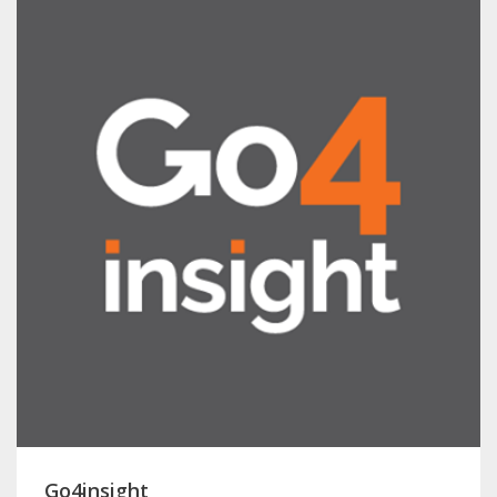
Go4insight