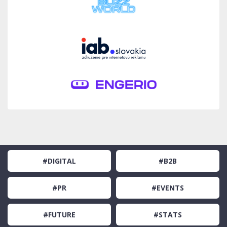
#DIGITAL
#B2B
#PR
#EVENTS
#FUTURE
#STATS