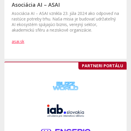
Asociácia AI – ASAI
Asociácia AI – ASAI vznikla 23. júla 2024 ako odpoveď na
rastúce potreby trhu. Naša misia je budovať udržateľný
AI ekosystém spájajúci biznis, verejný sektor,
akademickú sféru a neziskové organizácie.
asai.sk
PARTNERI PORTÁLU