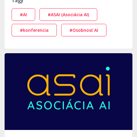
Tagy
#AI
#ASAI (Asociácia AI)
#konferencia
#Osobnosť AI