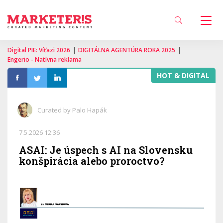
|
|
Digital PIE: Víťazi 2026
DIGITÁLNA AGENTÚRA ROKA 2025
Engerio - Natívna reklama
HOT & DIGITAL
Curated by Palo Hapák
7.5.2026 12:36
ASAI: Je úspech s AI na Slovensku
konšpirácia alebo proroctvo?