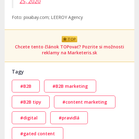
25, 2020
Foto: pixabay.com; LEEROY Agency
TOP
Chcete tento článok TOPovať? Pozrite si možnosti
reklamy na Marketeris.sk
Tagy
#B2B
#B2B marketing
#B2B tipy
#content marketing
#digital
#pravidlá
#gated content