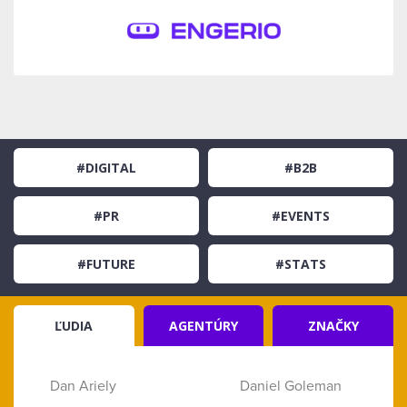
#DIGITAL
#B2B
#PR
#EVENTS
#FUTURE
#STATS
ĽUDIA
AGENTÚRY
ZNAČKY
Dan Ariely
Daniel Goleman