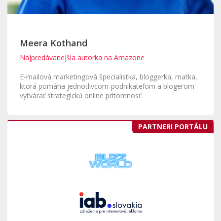
Meera Kothand
Najpredávanejšia autorka na Amazone
E-mailová marketingová špecialistka, bloggerka, matka,
ktorá pomáha jednotlivcom-podnikateľom a blogerom
vytvárať strategickú online prítomnosť.
PARTNERI PORTÁLU