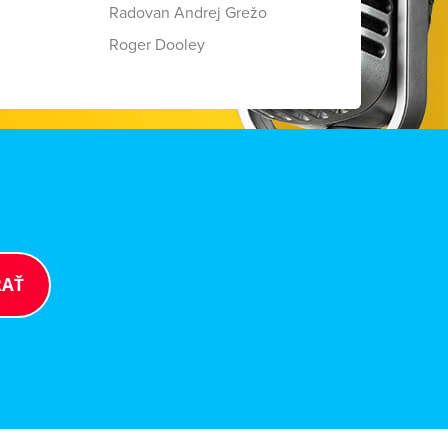
Radovan Andrej Grežo
Roger Dooley