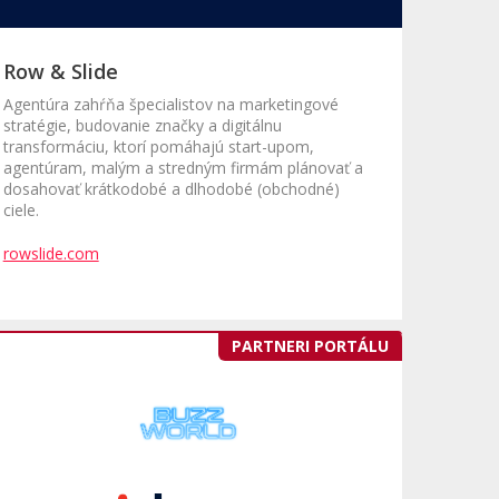
Row & Slide
Agentúra zahŕňa špecialistov na marketingové
stratégie, budovanie značky a digitálnu
transformáciu, ktorí pomáhajú start-upom,
agentúram, malým a stredným firmám plánovať a
dosahovať krátkodobé a dlhodobé (obchodné)
ciele.
rowslide.com
PARTNERI PORTÁLU