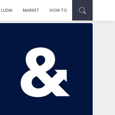
 ĽUDIA
MARKET
HOW TO