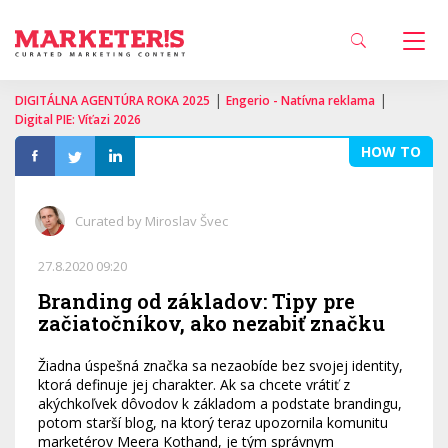
|
|
DIGITÁLNA AGENTÚRA ROKA 2025
Engerio - Natívna reklama
Digital PIE: Víťazi 2026
HOW TO
Curated by Miroslav Švec
27.8.2020 09:20
Branding od základov: Tipy pre
začiatočníkov, ako nezabiť značku
Žiadna úspešná značka sa nezaobíde bez svojej identity,
ktorá definuje jej charakter. Ak sa chcete vrátiť z
akýchkoľvek dôvodov k základom a podstate brandingu,
potom starší blog, na ktorý teraz upozornila komunitu
marketérov Meera Kothand, je tým správnym