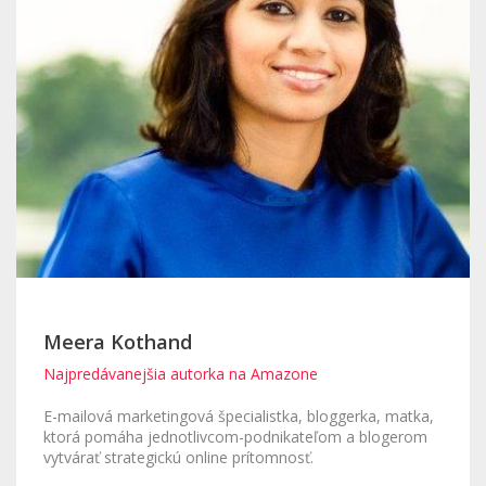
Meera Kothand
Najpredávanejšia autorka na Amazone
E-mailová marketingová špecialistka, bloggerka, matka,
ktorá pomáha jednotlivcom-podnikateľom a blogerom
vytvárať strategickú online prítomnosť.