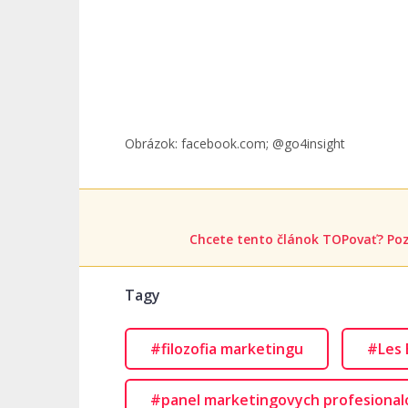
Obrázok: facebook.com; @go4insight
Chcete tento článok TOPovať? Poz
Tagy
#filozofia marketingu
#Les 
#panel marketingovych profesional