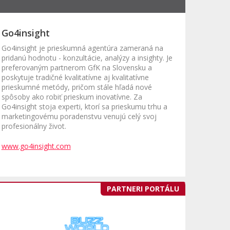
Go4insight
Go4insight je prieskumná agentúra zameraná na
pridanú hodnotu - konzultácie, analýzy a insighty. Je
preferovaným partnerom GfK na Slovensku a
poskytuje tradičné kvalitatívne aj kvalitatívne
prieskumné metódy, pričom stále hľadá nové
spôsoby ako robiť prieskum inovatívne. Za
Go4insight stoja experti, ktorí sa prieskumu trhu a
marketingovému poradenstvu venujú celý svoj
profesionálny život.
www.go4insight.com
PARTNERI PORTÁLU