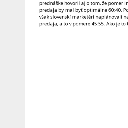
prednáške hovoril aj o tom, že pomer i
predaja by mal byť optimálne 60:40. P
však slovenskí marketéri naplánovali 
predaja, a to v pomere 45:55. Ako je to