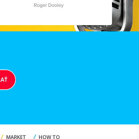
Roger Dooley
/
/
MARKET
HOW TO