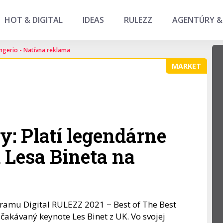
HOT & DIGITAL
IDEAS
RULEZZ
AGENTÚRY &
ngerio - Natívna reklama
MARKET
: Platí legendárne
 Lesa Bineta na
ramu Digital RULEZZ 2021 − Best of The Best
čakávaný keynote Les Binet z UK. Vo svojej