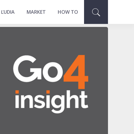
 ĽUDIA
MARKET
HOW TO