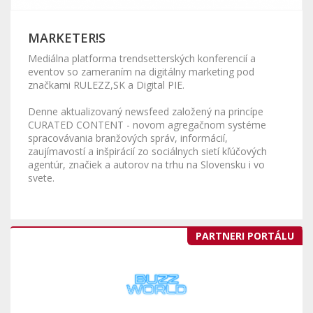
MARKETER!S
Mediálna platforma trendsetterských konferencií a
eventov so zameraním na digitálny marketing pod
značkami RULEZZ,SK a Digital PIE.
Denne aktualizovaný newsfeed založený na princípe
CURATED CONTENT - novom agregačnom systéme
spracovávania branžových správ, informácií,
zaujímavostí a inšpirácií zo sociálnych sietí kľúčových
agentúr, značiek a autorov na trhu na Slovensku i vo
svete.
PARTNERI PORTÁLU