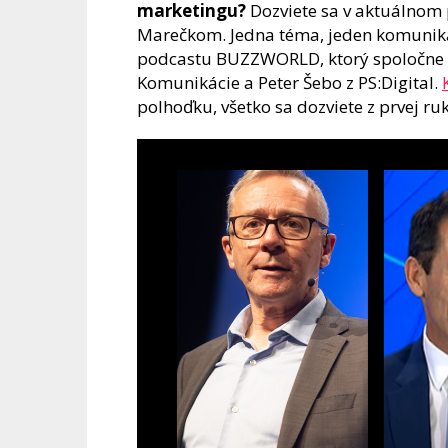
marketingu?
Dozviete sa v aktuálno
Marečkom. Jedna téma, jeden komunik
podcastu BUZZWORLD, ktorý spoločne p
Komunikácie a Peter Šebo z PS:Digital.
polhoďku, všetko sa dozviete z prvej ruk