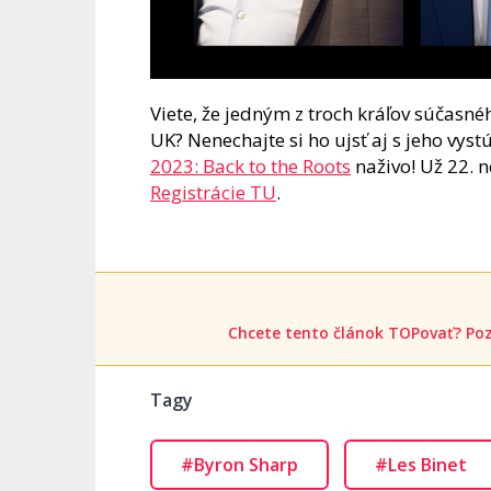
Viete, že jedným z troch kráľov súčas
UK? Nenechajte si ho ujsť aj s jeho vys
2023: Back to the Roots
naživo! Už 22. n
Registrácie TU
.
Chcete tento článok TOPovať? Poz
Tagy
#Byron Sharp
#Les Binet