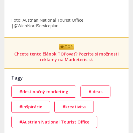
Foto: Austrian National Tourist Office
|@WienNordServiceplan.
TOP
Chcete tento článok TOPovať? Pozrite si možnosti
reklamy na Marketeris.sk
Tagy
#destinačný marketing
#ideas
#inšpirácie
#kreativita
#Austrian National Tourist Office