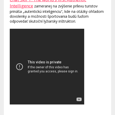
Intelligence
zameranej na zvýšenie prílevu turistov
prináša „autentickú inteligenciu“, kde na otázky ohľadom
dovolenky a možnosti športovania budú ľuďom
odpovedať skutoční lyžiarsky inštruktori.