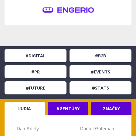
#DIGITAL
#B2B
#PR
#EVENTS
#FUTURE
#STATS
ĽUDIA
AGENTÚRY
ZNAČKY
Dan Ariely
Daniel Goleman