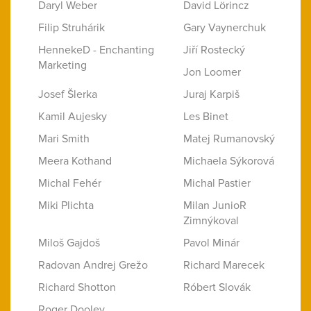
Daryl Weber
David Lörincz
Filip Struhárik
Gary Vaynerchuk
HennekeD - Enchanting
Jiří Rostecký
Marketing
Jon Loomer
Josef Šlerka
Juraj Karpiš
Kamil Aujesky
Les Binet
Mari Smith
Matej Rumanovský
Meera Kothand
Michaela Sýkorová
Michal Fehér
Michal Pastier
Miki Plichta
Milan JunioR
Zimnýkoval
Miloš Gajdoš
Pavol Minár
Radovan Andrej Grežo
Richard Marecek
Richard Shotton
Róbert Slovák
Roger Dooley