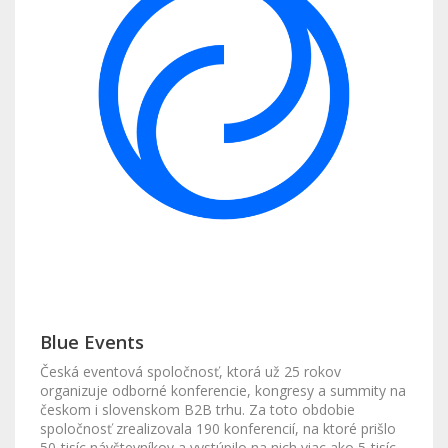
Blue Events
Česká eventová spoločnosť, ktorá už 25 rokov
organizuje odborné konferencie, kongresy a summity na
českom i slovenskom B2B trhu. Za toto obdobie
spoločnosť zrealizovala 190 konferencií, na ktoré prišlo
50-tisíc návštevníkov a vystúpilo na nich viac ako 5-tisíc