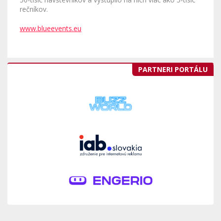
rečníkov.
www.blueevents.eu
PARTNERI PORTÁLU