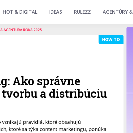
HOT & DIGITAL
IDEAS
RULEZZ
AGENTÚRY &
NA AGENTÚRA ROKA 2025
HOW TO
g: Ako správne
 tvorbu a distribúciu
o vznikajú pravidlá, ktoré obsahujú
ch, ktoré sa týka content marketingu, ponúka