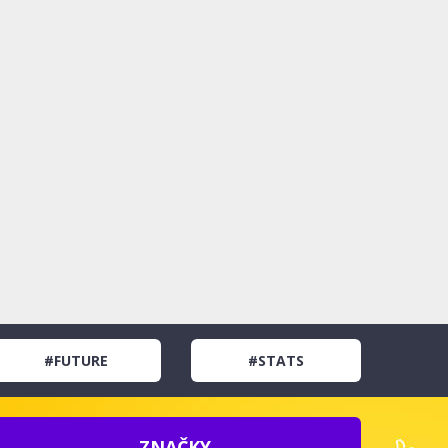
#FUTURE
#STATS
ZNAČKY