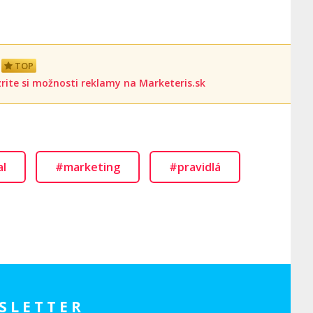
TOP
rite si možnosti reklamy na Marketeris.sk
al
#marketing
#pravidlá
SLETTER