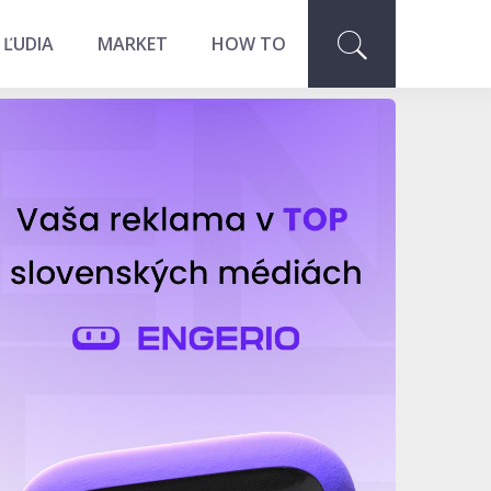
 ĽUDIA
MARKET
HOW TO