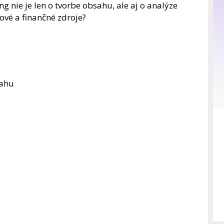
ng nie je len o tvorbe obsahu, ale aj o analýze
sové a finančné zdroje?
sahu