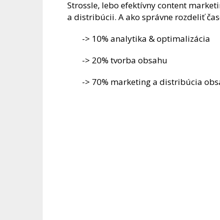
Strossle, lebo efektívny content marketi
a distribúcii. A ako správne rozdeliť ča
-> 10% analytika & optimalizácia
-> 20% tvorba obsahu
-> 70% marketing a distribúcia ob