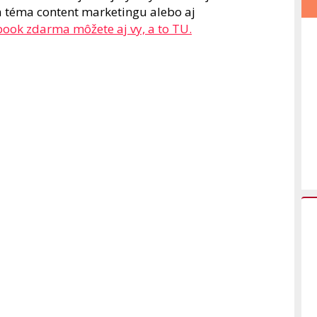
a téma content marketingu alebo aj
-book zdarma môžete aj vy, a to TU.