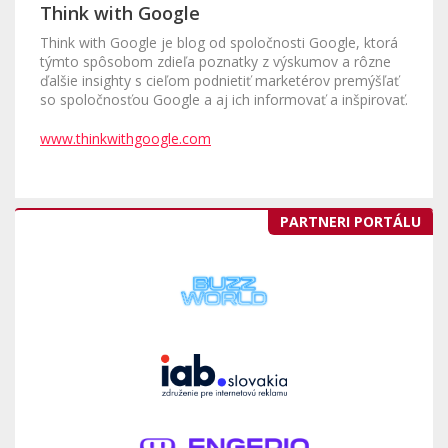
Think with Google
Think with Google je blog od spoločnosti Google, ktorá
týmto spôsobom zdieľa poznatky z výskumov a rôzne
ďalšie insighty s cieľom podnietiť marketérov premýšľať
so spoločnosťou Google a aj ich informovať a inšpirovať.
www.thinkwithgoogle.com
PARTNERI PORTÁLU