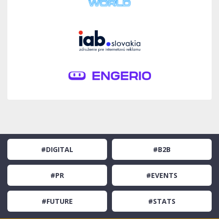
#DIGITAL
#B2B
#PR
#EVENTS
#FUTURE
#STATS