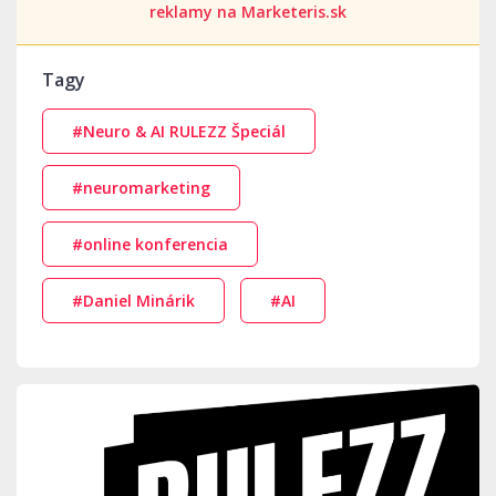
reklamy na Marketeris.sk
Tagy
#Neuro & AI RULEZZ Špeciál
#neuromarketing
#online konferencia
#Daniel Minárik
#AI