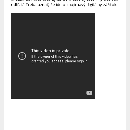
odlíšiť.“ Treba uznať, že ide o zaujímavý digitálny zážitok.