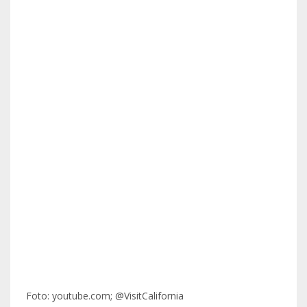
Foto: youtube.com; @VisitCalifornia