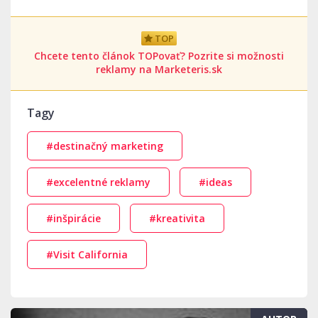
TOP
Chcete tento článok TOPovať? Pozrite si možnosti
reklamy na Marketeris.sk
Tagy
#destinačný marketing
#excelentné reklamy
#ideas
#inšpirácie
#kreativita
#Visit California