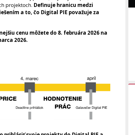
ích projektoch.
Definuje hranicu medzi
šením a to, čo Digital PIE považuje za
nejšiu cenu môžete do 8. februára 2026 na
 marca 2026.
 prihlásiť svoje projekty do Digital PIE a