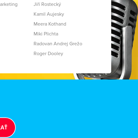
arketing
Jiří Rostecký
Kamil Aujesky
Meera Kothand
Miki Plichta
Radovan Andrej Grežo
Roger Dooley