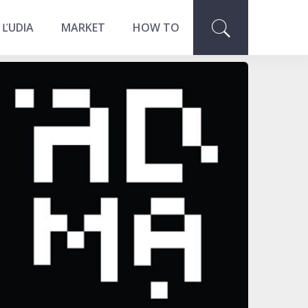
 ĽUDIA
MARKET
HOW TO