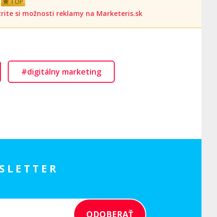
TOP
rite si možnosti reklamy na Marketeris.sk
#digitálny marketing
SLETTER