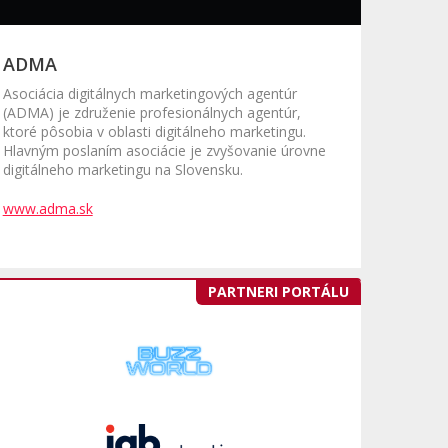
ADMA
Asociácia digitálnych marketingových agentúr
(ADMA) je združenie profesionálnych agentúr,
ktoré pôsobia v oblasti digitálneho marketingu.
Hlavným poslaním asociácie je zvyšovanie úrovne
digitálneho marketingu na Slovensku.
www.adma.sk
PARTNERI PORTÁLU