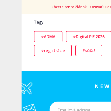
Chcete tento článok TOPovať? Poz
Tagy
#ADMA
#Digital PIE 2026
#registrácie
#súťaž
NEW