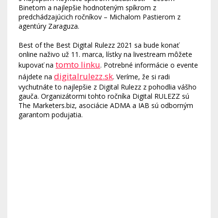
Binetom a najlepšie hodnoteným spíkrom z
predchádzajúcich ročníkov – Michalom Pastierom z
agentúry Zaraguza.
Best of the Best Digital Rulezz 2021 sa bude konať
online naživo už 11. marca, lístky na livestream môžete
tomto linku
kupovať na
. Potrebné informácie o evente
digitalrulezz.sk
nájdete na
. Veríme, že si radi
vychutnáte to najlepšie z Digital Rulezz z pohodlia vášho
gauča. Organizátormi tohto ročníka Digital RULEZZ sú
The Marketers.biz, asociácie ADMA a IAB sú odborným
garantom podujatia.