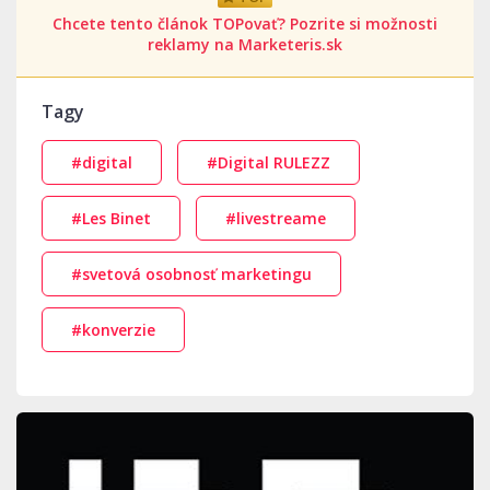
Chcete tento článok TOPovať? Pozrite si možnosti
reklamy na Marketeris.sk
Tagy
#digital
#Digital RULEZZ
#Les Binet
#livestreame
#svetová osobnosť marketingu
#konverzie