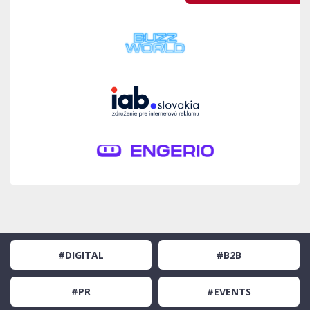
#DIGITAL
#B2B
#PR
#EVENTS