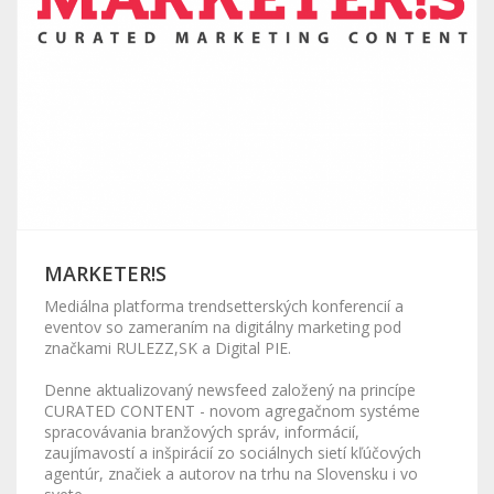
MARKETER!S
Mediálna platforma trendsetterských konferencií a
eventov so zameraním na digitálny marketing pod
značkami RULEZZ,SK a Digital PIE.
Denne aktualizovaný newsfeed založený na princípe
CURATED CONTENT - novom agregačnom systéme
spracovávania branžových správ, informácií,
zaujímavostí a inšpirácií zo sociálnych sietí kľúčových
agentúr, značiek a autorov na trhu na Slovensku i vo