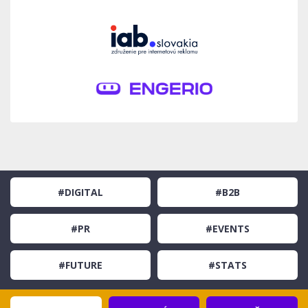
#DIGITAL
#B2B
#PR
#EVENTS
#FUTURE
#STATS