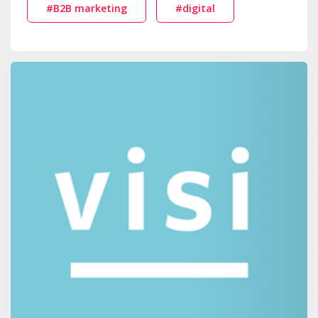
#B2B marketing
#digital