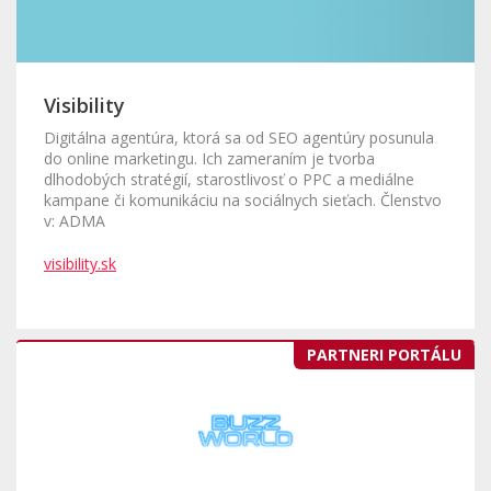
Visibility
Digitálna agentúra, ktorá sa od SEO agentúry posunula
do online marketingu. Ich zameraním je tvorba
dlhodobých stratégií, starostlivosť o PPC a mediálne
kampane či komunikáciu na sociálnych sieťach. Členstvo
v: ADMA
visibility.sk
PARTNERI PORTÁLU