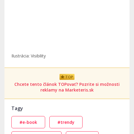
Ilustrácia: Visibility
TOP
Chcete tento článok TOPovať? Pozrite si možnosti
reklamy na Marketeris.sk
Tagy
#e-book
#trendy