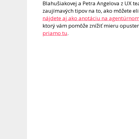
Blahušiakovej a Petra Angelova z UX te
zaujímavých tipov na to, ako môžete e
nájdete aj ako anotáciu na agentúrno
ktorý vám pomôže znížiť mieru opuste
priamo tu
.