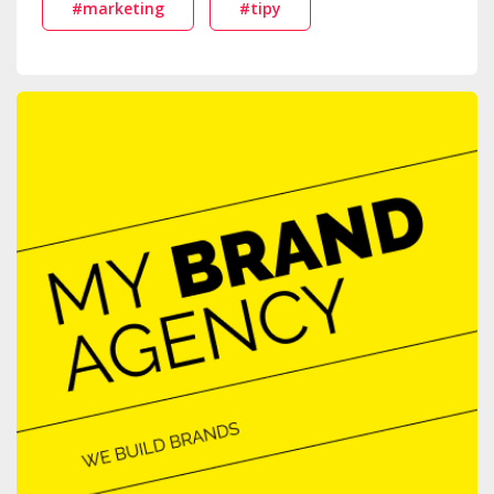
#marketing
#tipy