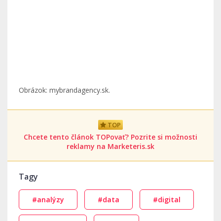
Obrázok: mybrandagency.sk.
TOP
Chcete tento článok TOPovať? Pozrite si možnosti
reklamy na Marketeris.sk
Tagy
#analýzy
#data
#digital