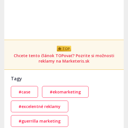
TOP
Chcete tento článok TOPovať? Pozrite si možnosti
reklamy na Marketeris.sk
Tagy
#case
#ekomarketing
#excelentné reklamy
#guerrilla marketing