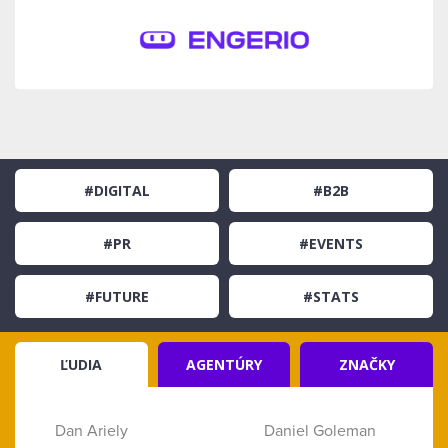
#DIGITAL
#B2B
#PR
#EVENTS
#FUTURE
#STATS
ĽUDIA
AGENTÚRY
ZNAČKY
Dan Ariely
Daniel Goleman