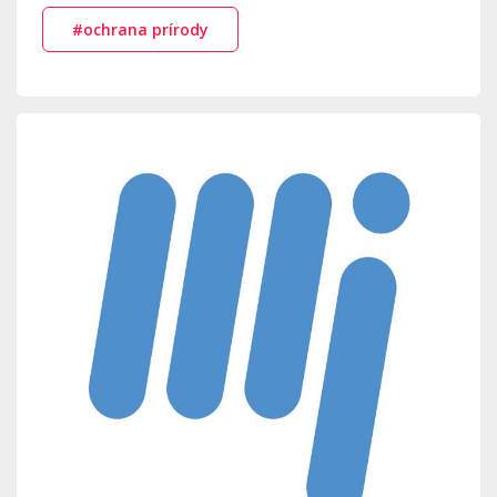
#ochrana prírody