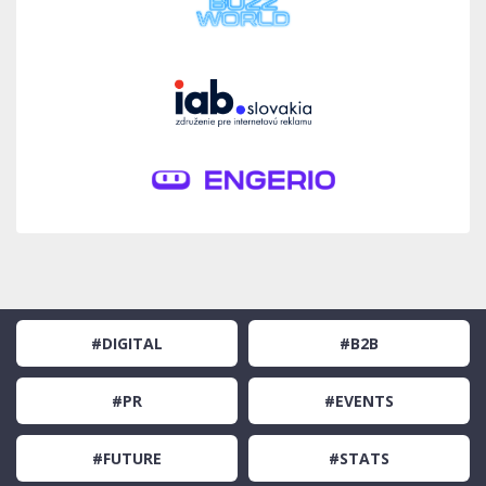
#DIGITAL
#B2B
#PR
#EVENTS
#FUTURE
#STATS