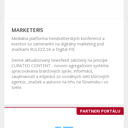
MARKETER!S
Mediálna platforma trendsetterských konferencií a
eventov so zameraním na digitálny marketing pod
značkami RULEZZ,SK a Digital PIE.
Denne aktualizovaný newsfeed založený na princípe
CURATED CONTENT - novom agregačnom systéme
spracovávania branžových správ, informácií,
zaujímavostí a inšpirácií zo sociálnych sietí kľúčových
agentúr, značiek a autorov na trhu na Slovensku i vo
svete.
PARTNERI PORTÁLU