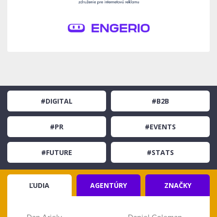
#DIGITAL
#B2B
#PR
#EVENTS
#FUTURE
#STATS
ĽUDIA
AGENTÚRY
ZNAČKY