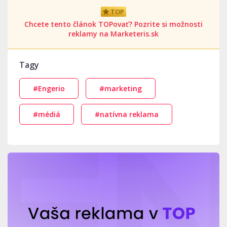
TOP
Chcete tento článok TOPovať? Pozrite si možnosti
reklamy na Marketeris.sk
Tagy
#Engerio
#marketing
#médiá
#natívna reklama