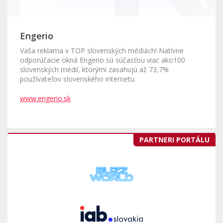
Engerio
Vaša reklama v TOP slovenských médiách! Natívne
odporúčacie okná Engerio sú súčasťou viac ako100
slovenských médií, ktorými zasahujú až 73,7%
používateľov slovenského internetu.
www.engerio.sk
PARTNERI PORTÁLU