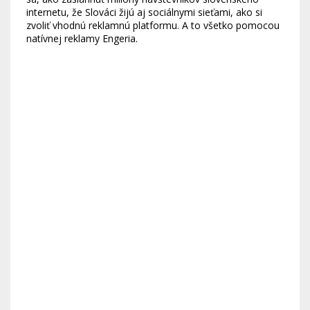
internetu, že Slováci žijú aj sociálnymi sieťami, ako si
zvoliť vhodnú reklamnú platformu. A to všetko pomocou
natívnej reklamy Engeria.