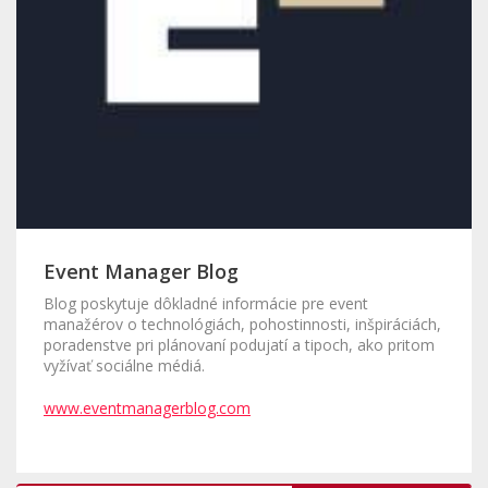
Event Manager Blog
Blog poskytuje dôkladné informácie pre event
manažérov o technológiách, pohostinnosti, inšpiráciách,
poradenstve pri plánovaní podujatí a tipoch, ako pritom
vyžívať sociálne médiá.
www.eventmanagerblog.com