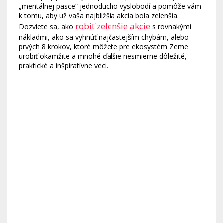
„mentálnej pasce“ jednoducho vyslobodí a pomôže vám
k tomu, aby už vaša najbližšia akcia bola zelenšia.
robiť zelenšie akcie
Dozviete sa, ako
s rovnakými
nákladmi, ako sa vyhnúť najčastejším chybám, alebo
prvých 8 krokov, ktoré môžete pre ekosystém Zeme
urobiť okamžite a mnohé ďalšie nesmierne dôležité,
praktické a inšpiratívne veci.