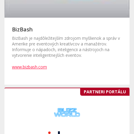
BizBash
BizBash je najdôležitejším zdrojom myšlienok a správ v
Amerike pre eventových kreatívcov a manažérov.
Informuje o nápadoch, inteligencii a nástrojoch na
vytvorenie inteligentnejších eventov.
www.bizbash.com
PARTNERI PORTÁLU