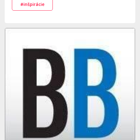
#inšpirácie