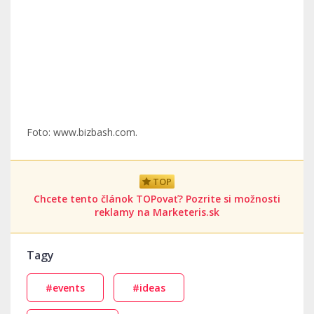
Foto: www.bizbash.com.
TOP
Chcete tento článok TOPovať? Pozrite si možnosti
reklamy na Marketeris.sk
Tagy
#events
#ideas