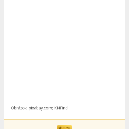
Obrázok: pixabay.com; KNFind.
TOP