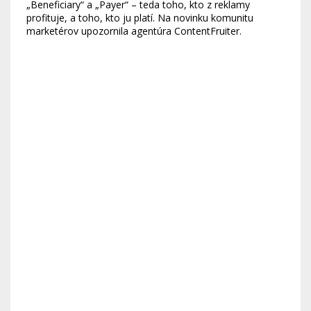
„Beneficiary“ a „Payer“ – teda toho, kto z reklamy
profituje, a toho, kto ju platí. Na novinku komunitu
marketérov upozornila agentúra ContentFruiter.