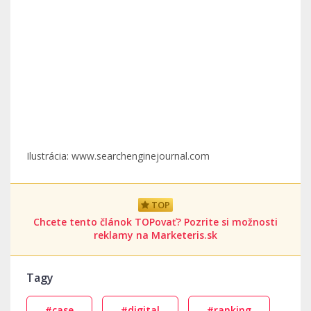
Ilustrácia: www.searchenginejournal.com
TOP
Chcete tento článok TOPovať? Pozrite si možnosti
reklamy na Marketeris.sk
Tagy
#case
#digital
#ranking