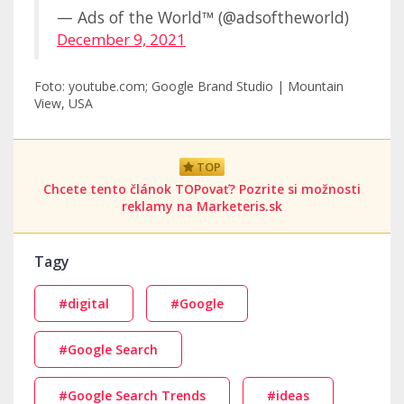
— Ads of the World™ (@adsoftheworld)
December 9, 2021
Foto: youtube.com; Google Brand Studio | Mountain
View, USA
TOP
Chcete tento článok TOPovať? Pozrite si možnosti
reklamy na Marketeris.sk
Tagy
#digital
#Google
#Google Search
#Google Search Trends
#ideas