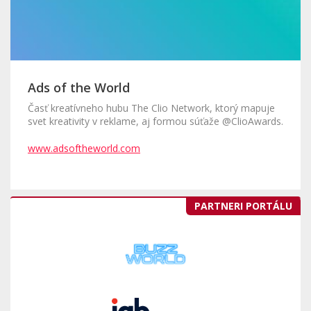
Ads of the World
Časť kreatívneho hubu The Clio Network, ktorý mapuje
svet kreativity v reklame, aj formou súťaže @ClioAwards.
www.adsoftheworld.com
PARTNERI PORTÁLU