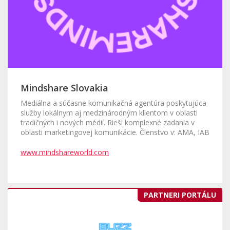
Mindshare Slovakia
Mediálna a súčasne komunikačná agentúra poskytujúca
služby lokálnym aj medzinárodným klientom v oblasti
tradičných i nových médií. Rieši komplexné zadania v
oblasti marketingovej komunikácie. Členstvo v: AMA, IAB
www.mindshareworld.com
PARTNERI PORTÁLU