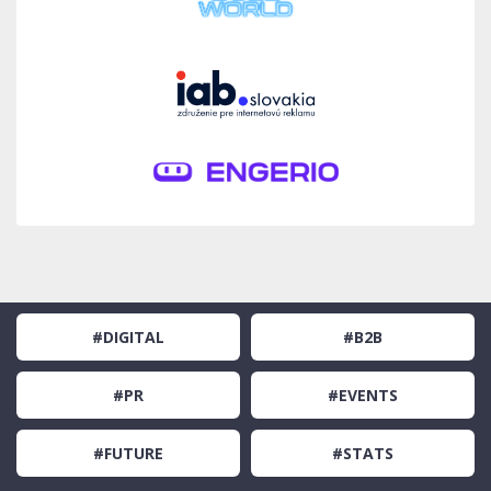
#DIGITAL
#B2B
#PR
#EVENTS
#FUTURE
#STATS