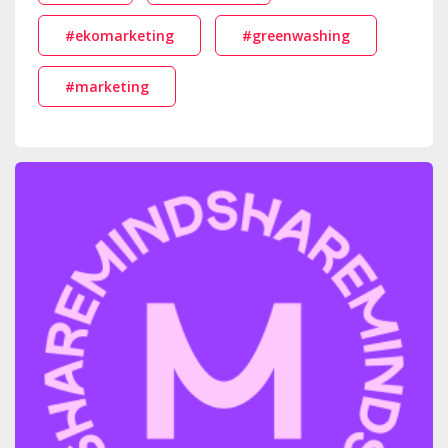
#ekomarketing
#greenwashing
#marketing