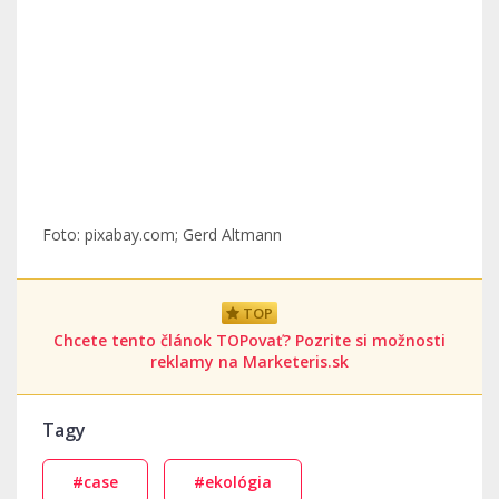
Foto: pixabay.com; Gerd Altmann
TOP
Chcete tento článok TOPovať? Pozrite si možnosti
reklamy na Marketeris.sk
Tagy
#case
#ekológia