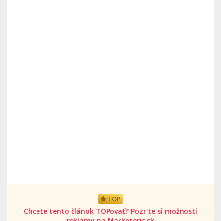
TOP
Chcete tento článok TOPovať? Pozrite si možnosti
reklamy na Marketeris.sk