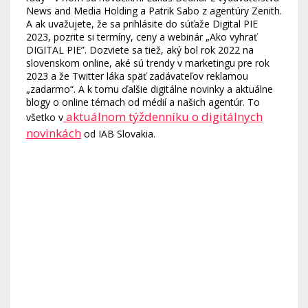
News and Media Holding a Patrik Sabo z agentúry Zenith.
A ak uvažujete, že sa prihlásite do súťaže Digital PIE
2023, pozrite si termíny, ceny a webinár „Ako vyhrať
DIGITAL PIE”. Dozviete sa tiež, aký bol rok 2022 na
slovenskom online, aké sú trendy v marketingu pre rok
2023 a že Twitter láka späť zadávateľov reklamou
„zadarmo“. A k tomu ďalšie digitálne novinky a aktuálne
blogy o online témach od médií a našich agentúr. To
aktuálnom týždenníku o digitálnych
všetko v
novinkách
od IAB Slovakia.