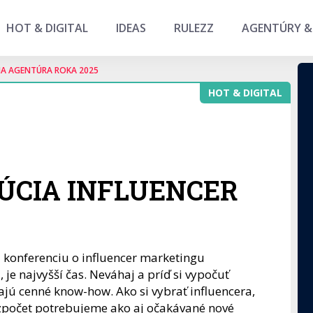
HOT & DIGITAL
IDEAS
RULEZZ
AGENTÚRY &
NA AGENTÚRA ROKA 2025
HOT & DIGITAL
LÚCIA INFLUENCER
ú konferenciu o influencer marketingu
najvyšší čas. Neváhaj a príď si vypočuť
ajú cenné know-how. Ako si vybrať influencera,
zpočet potrebujeme ako aj očakávané nové