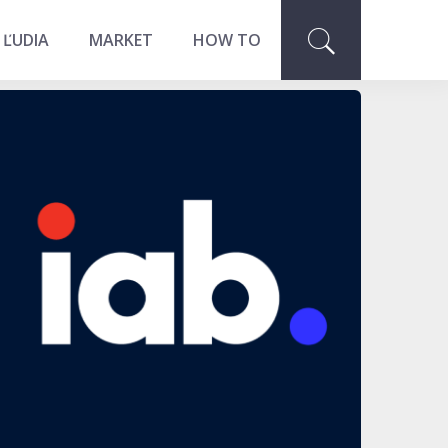
 ĽUDIA
MARKET
HOW TO