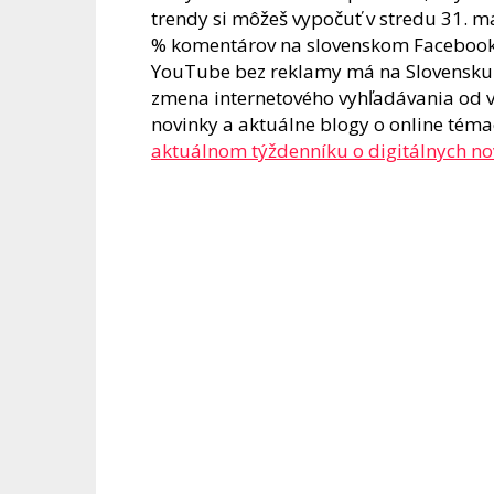
trendy si môžeš vypočuť v stredu 31. má
% komentárov na slovenskom Facebooku j
YouTube bez reklamy má na Slovensku vi
zmena internetového vyhľadávania od vz
novinky a aktuálne blogy o online téma
aktuálnom týždenníku o digitálnych n