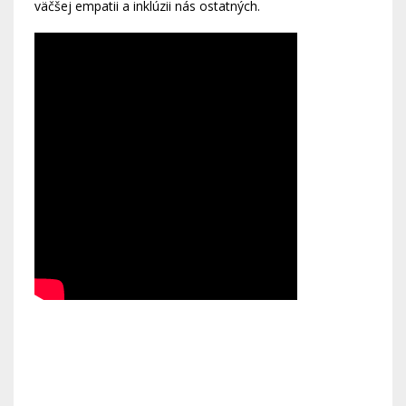
väčšej empatii a inklúzii nás ostatných.