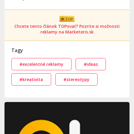
TOP
Chcete tento článok TOPovať? Pozrite si možnosti
reklamy na Marketeris.sk
Tagy
#excelentné reklamy
#ideas
#kreativita
#stereotypy