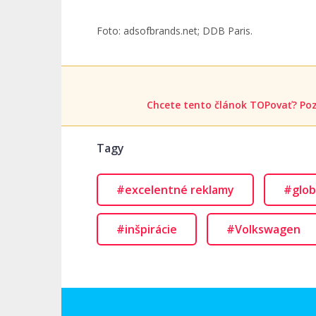
Foto: adsofbrands.net; DDB Paris.
Chcete tento článok TOPovať? Poz
Tagy
#excelentné reklamy
#glob
#inšpirácie
#Volkswagen