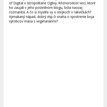
of Digital v Istropolitane Ogilvy. Rôznorodosť vecí, ktoré
ho zaujali v jeho poslednom blogu, bola naozaj
rozmanitá. A čo si myslíte vy o stejkoch v rakvičkách?
Vymakaný nápad, dobrý vtip či snaha o vyostrenie boja
výrobcov mäsa s vegetariánmi?