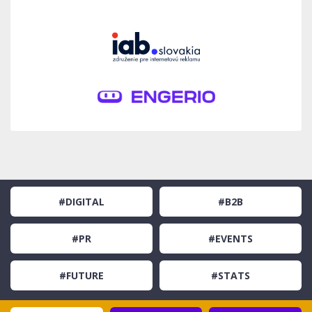
#DIGITAL
#B2B
#PR
#EVENTS
#FUTURE
#STATS