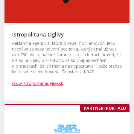
Istropolitana Oglivy
Reklamná agentúra, ktorá o sebe moc nehovorí, lebo
necháva za seba hovoriť ocenenia, ktorých má už viac
ako 730. Ale aj napriek tomu o svojich ľuďoch hovorí, že
nie sú hocijakí, o klientoch, že sú „nápadovchtiví“
a o značkách, že ich menia na nepoznanie. Takže predsa
len o sebe niečo hovoria. Členstvo v: KRAS
www.istropolitanaogilvy.sk
PARTNERI PORTÁLU