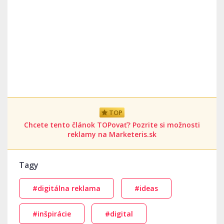
TOP
Chcete tento článok TOPovať? Pozrite si možnosti
reklamy na Marketeris.sk
Tagy
#digitálna reklama
#ideas
#inšpirácie
#digital