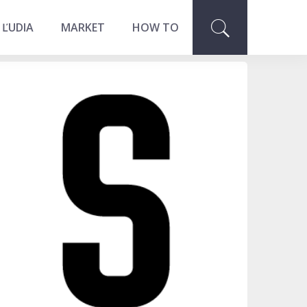
 ĽUDIA
MARKET
HOW TO