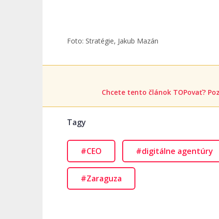
Foto: Stratégie, Jakub Mazán
Chcete tento článok TOPovať? Poz
Tagy
#CEO
#digitálne agentúry
#Zaraguza