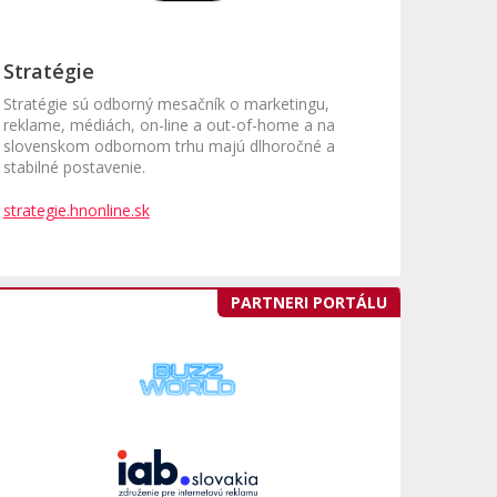
Stratégie
Stratégie sú odborný mesačník o marketingu,
reklame, médiách, on-line a out-of-home a na
slovenskom odbornom trhu majú dlhoročné a
stabilné postavenie.
strategie.hnonline.sk
PARTNERI PORTÁLU