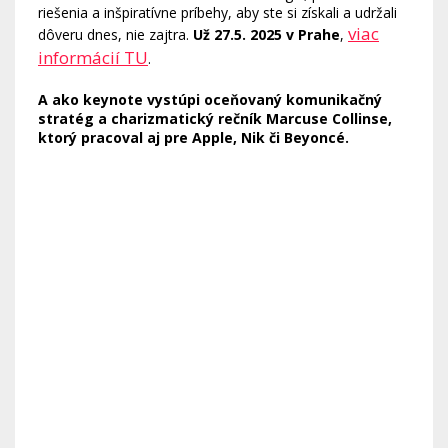
riešenia a inšpiratívne príbehy, aby ste si získali a udržali
viac
dôveru dnes, nie zajtra.
Už 27.5. 2025 v Prahe
,
informácií TU
.
A ako keynote vystúpi oceňovaný komunikačný
stratég a charizmatický rečník Marcuse Collinse,
ktorý pracoval aj pre Apple, Nik či Beyoncé.