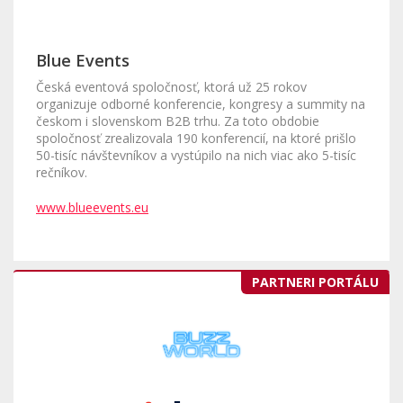
Blue Events
Česká eventová spoločnosť, ktorá už 25 rokov
organizuje odborné konferencie, kongresy a summity na
českom i slovenskom B2B trhu. Za toto obdobie
spoločnosť zrealizovala 190 konferencií, na ktoré prišlo
50-tisíc návštevníkov a vystúpilo na nich viac ako 5-tisíc
rečníkov.
www.blueevents.eu
PARTNERI PORTÁLU