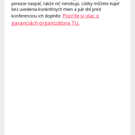
peniaze naspäť, takže nič neriskujú. Lístky môžete kúpiť
bez uvedenia konkrétnych mien a pár dní pred
Pozrite si viac o
konferenciou ich doplníte.
garanciách organizátora TU.