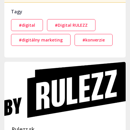
Tagy
#digital
#Digital RULEZZ
#digitálny marketing
#konverzie
Rulezz.sk