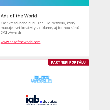
Ads of the World
Časť kreatívneho hubu The Clio Network, ktorý
mapuje svet kreativity v reklame, aj formou súťaže
@ClioAwards.
www.adsoftheworld.com
PARTNERI PORTÁLU