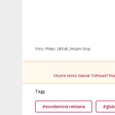
Foto: Philips |@Salt_İletişim Grup.
Chcete tento článok TOPovať? Poz
Tagy
#excelentná reklama
#glob