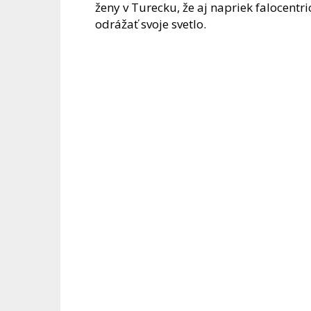
ženy v Turecku, že aj napriek falocent
odrážať svoje svetlo.