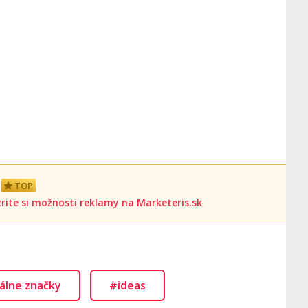
TOP
rite si možnosti reklamy na Marketeris.sk
álne značky
#ideas