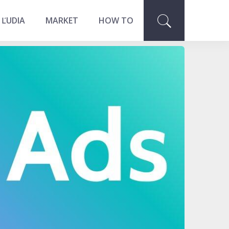
 ĽUDIA
MARKET
HOW TO