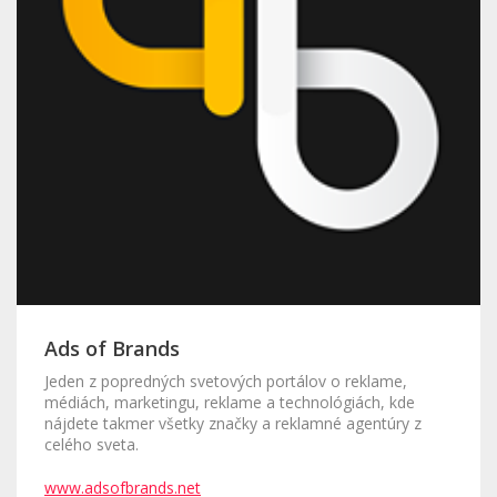
Ads of Brands
Jeden z popredných svetových portálov o reklame,
médiách, marketingu, reklame a technológiách, kde
nájdete takmer všetky značky a reklamné agentúry z
celého sveta.
www.adsofbrands.net