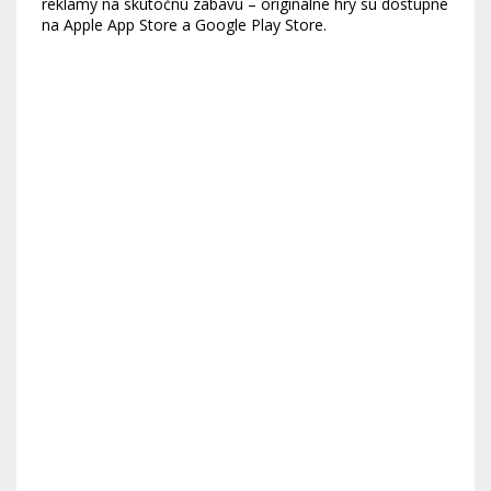
reklamy na skutočnú zábavu – originálne hry sú dostupné
na Apple App Store a Google Play Store.