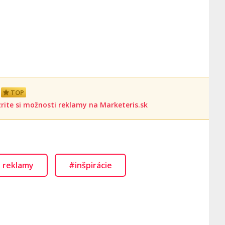
TOP
rite si možnosti reklamy na Marketeris.sk
 reklamy
#inšpirácie