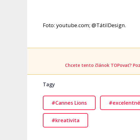
Foto: youtube.com; @TátilDesign.
Chcete tento článok TOPovať? Poz
Tagy
#Cannes Lions
#excelentné
#kreativita