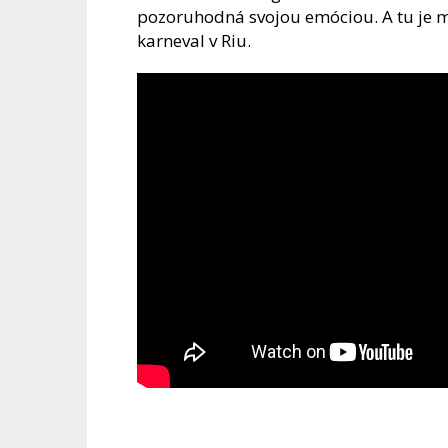
pozoruhodná svojou emóciou. A tu je ma
karneval v Riu.