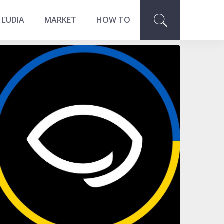
 ĽUDIA
MARKET
HOW TO