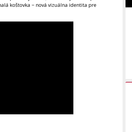
lá koštovka − nová vizuálna identita pre