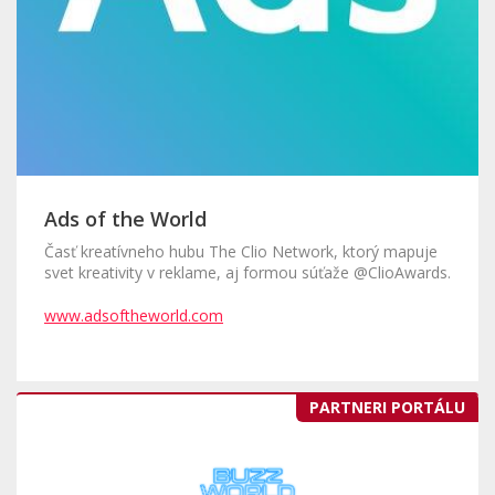
Ads of the World
Časť kreatívneho hubu The Clio Network, ktorý mapuje
svet kreativity v reklame, aj formou súťaže @ClioAwards.
www.adsoftheworld.com
PARTNERI PORTÁLU