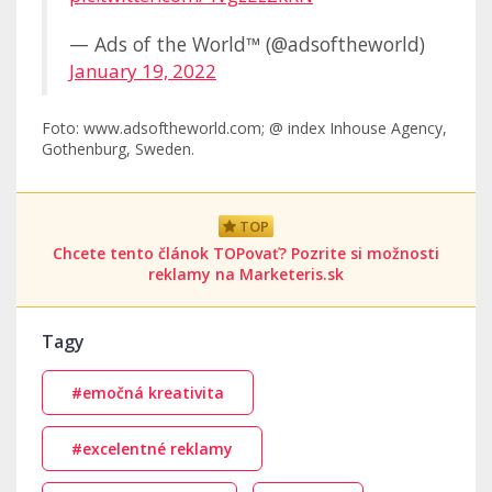
— Ads of the World™ (@adsoftheworld)
January 19, 2022
Foto: www.adsoftheworld.com; @ index Inhouse Agency,
Gothenburg, Sweden.
TOP
Chcete tento článok TOPovať? Pozrite si možnosti
reklamy na Marketeris.sk
Tagy
#emočná kreativita
#excelentné reklamy