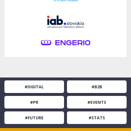
#DIGITAL
#B2B
#PR
#EVENTS
#FUTURE
#STATS