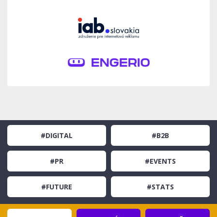
#DIGITAL
#B2B
#PR
#EVENTS
#FUTURE
#STATS