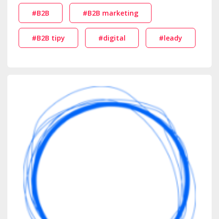
#B2B
#B2B marketing
#B2B tipy
#digital
#leady