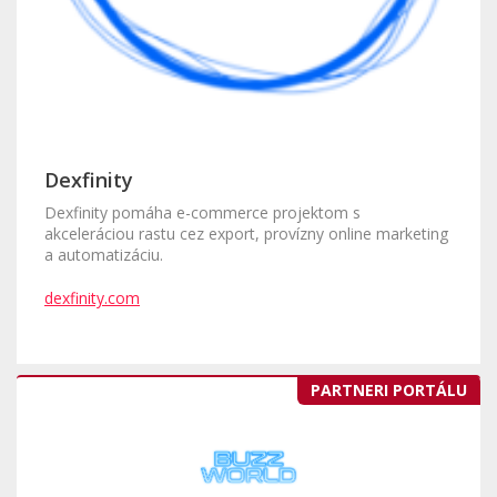
Dexfinity
Dexfinity pomáha e-commerce projektom s
akceleráciou rastu cez export, provízny online marketing
a automatizáciu.
dexfinity.com
PARTNERI PORTÁLU