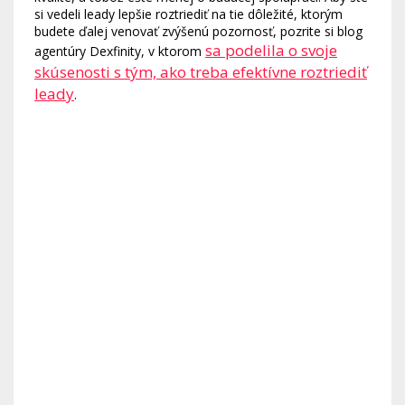
si vedeli leady lepšie roztriediť na tie dôležité, ktorým
budete ďalej venovať zvýšenú pozornosť, pozrite si blog
sa podelila o svoje
agentúry Dexfinity, v ktorom
skúsenosti s tým, ako treba efektívne roztriediť
leady
.