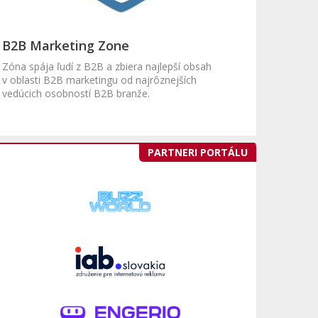
B2B Marketing Zone
Zóna spája ľudí z B2B a zbiera najlepší obsah
v oblasti B2B marketingu od najrôznejších
vedúcich osobností B2B branže.
PARTNERI PORTÁLU