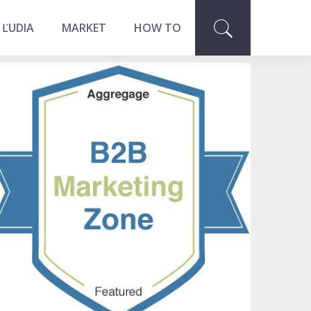
 ĽUDIA
MARKET
HOW TO