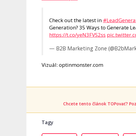
Check out the latest in
#LeadGenera
Generation? 35 Ways to Generate L
https://t.co/yeN3FVS2ss
pic.twitter
— B2B Marketing Zone (@B2bMark
Vizuál: optinmonster.com
Chcete tento článok TOPovať? Poz
Tagy