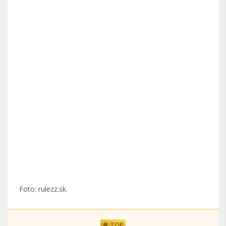
Foto: rulezz.sk.
TOP