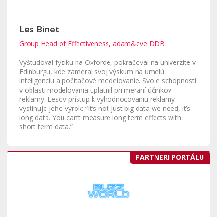
Les Binet
Group Head of Effectiveness, adam&eve DDB
Vyštudoval fyziku na Oxforde, pokračoval na univerzite v
Edinburgu, kde zameral svoj výskum na umelú
inteligenciu a počítačové modelovanie. Svoje schopnosti
v oblasti modelovania uplatnil pri meraní účinkov
reklamy. Lesov prístup k vyhodnocovaniu reklamy
vystihuje jeho výrok: “It’s not just big data we need, it’s
long data. You can’t measure long term effects with
short term data.”
PARTNERI PORTÁLU