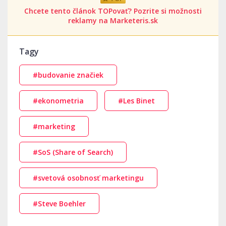
Chcete tento článok TOPovať? Pozrite si možnosti
reklamy na Marketeris.sk
Tagy
#budovanie značiek
#ekonometria
#Les Binet
#marketing
#SoS (Share of Search)
#svetová osobnosť marketingu
#Steve Boehler